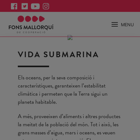
MENU
VIDA SUBMARINA
Els oceans, per la seva composició i
característiques, garanteixen l’estabilitat
climàtica i permeten que la Terra sigui un
planeta habitable.
A més, proveeixen d’aliments i altres productes
la meitat de la població del món. Tot i això, les
grans masses d’aigua, mars i oceans, es veuen