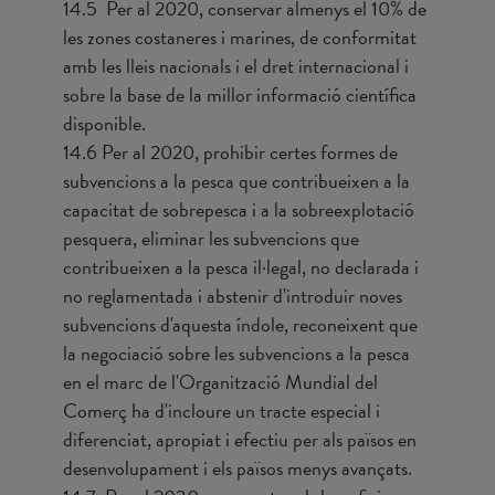
14.5 Per al 2020, conservar almenys el 10% de
les zones costaneres i marines, de conformitat
amb les lleis nacionals i el dret internacional i
sobre la base de la millor informació científica
disponible.
14.6 Per al 2020, prohibir certes formes de
subvencions a la pesca que contribueixen a la
capacitat de sobrepesca i a la sobreexplotació
pesquera, eliminar les subvencions que
contribueixen a la pesca il·legal, no declarada i
no reglamentada i abstenir d'introduir noves
subvencions d'aquesta índole, reconeixent que
la negociació sobre les subvencions a la pesca
en el marc de l'Organització Mundial del
Comerç ha d'incloure un tracte especial i
diferenciat, apropiat i efectiu per als països en
desenvolupament i els països menys avançats.