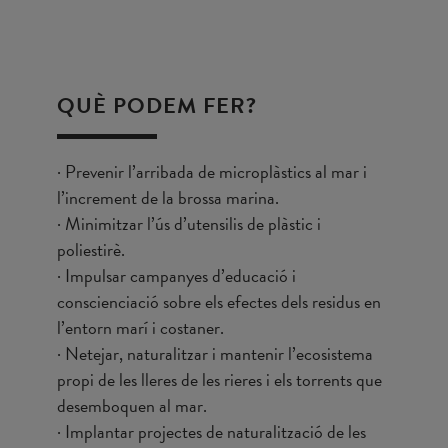
QUÈ PODEM FER?
· Prevenir l’arribada de microplàstics al mar i
l’increment de la brossa marina.
· Minimitzar l’ús d’utensilis de plàstic i
poliestirè.
· Impulsar campanyes d’educació i
conscienciació sobre els efectes dels residus en
l’entorn marí i costaner.
· Netejar, naturalitzar i mantenir l’ecosistema
propi de les lleres de les rieres i els torrents que
desemboquen al mar.
· Implantar projectes de naturalització de les