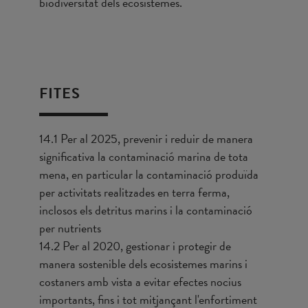
biodiversitat dels ecosistemes.
FITES
14.1 Per al 2025, prevenir i reduir de manera
significativa la contaminació marina de tota
mena, en particular la contaminació produïda
per activitats realitzades en terra ferma,
inclosos els detritus marins i la contaminació
per nutrients
14.2 Per al 2020, gestionar i protegir de
manera sostenible dels ecosistemes marins i
costaners amb vista a evitar efectes nocius
importants, fins i tot mitjançant l'enfortiment