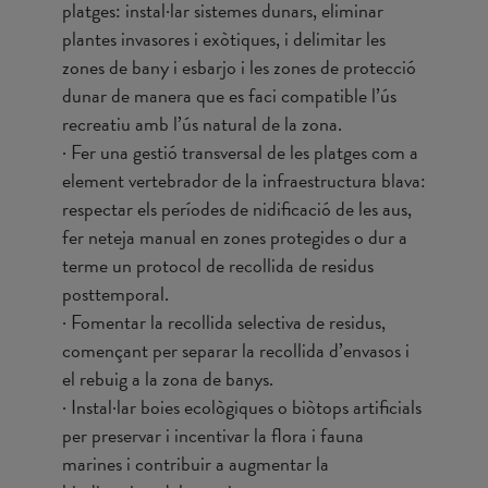
platges: instal·lar sistemes dunars, eliminar
plantes invasores i exòtiques, i delimitar les
zones de bany i esbarjo i les zones de protecció
dunar de manera que es faci compatible l’ús
recreatiu amb l’ús natural de la zona.
· Fer una gestió transversal de les platges com a
element vertebrador de la infraestructura blava:
respectar els períodes de nidificació de les aus,
fer neteja manual en zones protegides o dur a
terme un protocol de recollida de residus
posttemporal.
· Fomentar la recollida selectiva de residus,
començant per separar la recollida d’envasos i
el rebuig a la zona de banys.
· Instal·lar boies ecològiques o biòtops artificials
per preservar i incentivar la flora i fauna
marines i contribuir a augmentar la