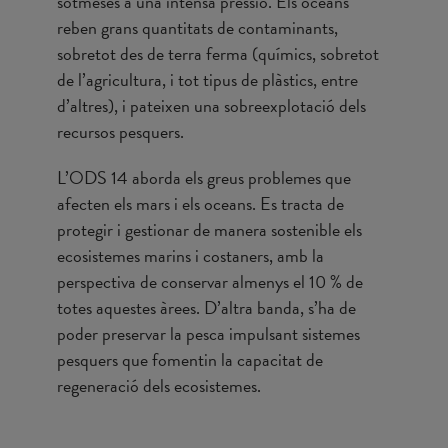
sotmeses a una intensa pressió. Els oceans
reben grans quantitats de contaminants,
sobretot des de terra ferma (químics, sobretot
de l’agricultura, i tot tipus de plàstics, entre
d’altres), i pateixen una sobreexplotació dels
recursos pesquers.
L’ODS 14 aborda els greus problemes que
afecten els mars i els oceans. Es tracta de
protegir i gestionar de manera sostenible els
ecosistemes marins i costaners, amb la
perspectiva de conservar almenys el 10 % de
totes aquestes àrees. D’altra banda, s’ha de
poder preservar la pesca impulsant sistemes
pesquers que fomentin la capacitat de
regeneració dels ecosistemes.