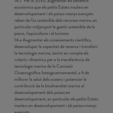
14.7 Per al 2030, augmentar els beneficis
econòmics que els petits Estats insulars en
desenvolupament i els països menys avançats
reben de l'ús sostenible dels recursos marins, en
particular mitjançant la gestió sostenible de la
pesca, l'aqüicultura i el turisme.
14.a Augmentar els coneixements científics,
desenvolupar la capacitat de recerca i transferir
la tecnologia marina, tenint en compte els
criteris i directrius per a la transferència de
tecnologia marina de la Comissió
Oceanogràfica Intergovernamental, a fi de
millorar la salut dels oceans i potenciar la
contribució de la biodiversitat marina al
desenvolupament dels països en
desenvolupament, en particular els petits Estats
insulars en desenvolupament i els països menys
avançats.