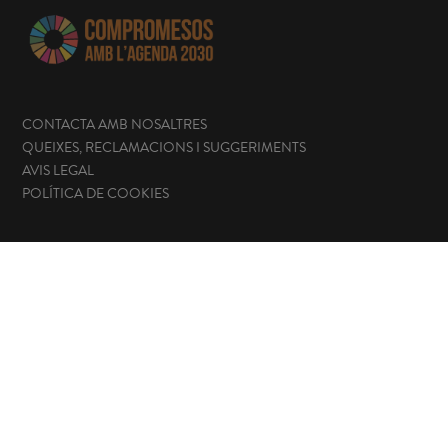
CONTACTA AMB NOSALTRES
QUEIXES, RECLAMACIONS I SUGGERIMENTS
AVIS LEGAL
POLÍTICA DE COOKIES
ENLLAÇOS D'INTERÉS
Seu electrònica
Portal de transparència
Perfil del contractant
Canal de denúncies
CONTACTA