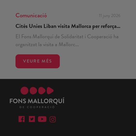
Comunicació
11 juny 2026
Cités Unies Liban visita Mallorca per reforça...
El Fons Mallorquí de Solidaritat i Cooperació ha
organitzat la visita a Mallorc...
VEURE MÉS