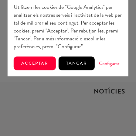
Utilitzem les cookies de "Google Analytics" per
analitzar els nostres serveis i l'activitat de la web per
tal de millorar el seu contingut. Per acceptar les
cookies, premi "Acceptar". Per rebutjar-les, premi
"Tancar". Per a més informació o escollir les
preferències, premi "Configurar".
Configurar
ACCEPTAR
TANCAR
NOTÍCIES