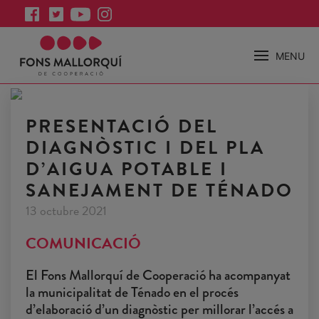
MENU
PRESENTACIÓ DEL
DIAGNÒSTIC I DEL PLA
D’AIGUA POTABLE I
SANEJAMENT DE TÉNADO
13 octubre 2021
COMUNICACIÓ
El Fons Mallorquí de Cooperació ha acompanyat
la municipalitat de Ténado en el procés
d’elaboració d’un diagnòstic per millorar l’accés a