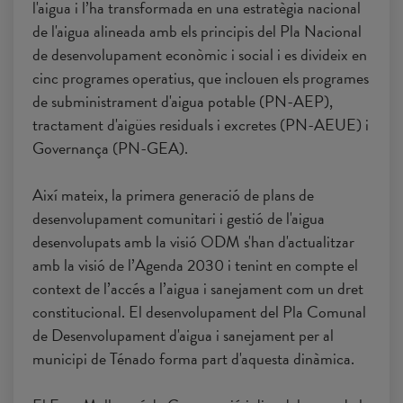
l'aigua i l’ha transformada en una estratègia nacional
de l'aigua alineada amb els principis del Pla Nacional
de desenvolupament econòmic i social i es divideix en
cinc programes operatius, que inclouen els programes
de subministrament d'aigua potable (PN-AEP),
tractament d'aigües residuals i excretes (PN-AEUE) i
Governança (PN-GEA).
Així mateix, la primera generació de plans de
desenvolupament comunitari i gestió de l'aigua
desenvolupats amb la visió ODM s'han d'actualitzar
amb la visió de l’Agenda 2030 i tenint en compte el
context de l’accés a l’aigua i sanejament com un dret
constitucional. El desenvolupament del Pla Comunal
de Desenvolupament d'aigua i sanejament per al
municipi de Ténado forma part d'aquesta dinàmica.