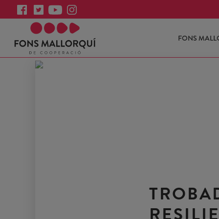
FONS MALL
TROBA
RESILI