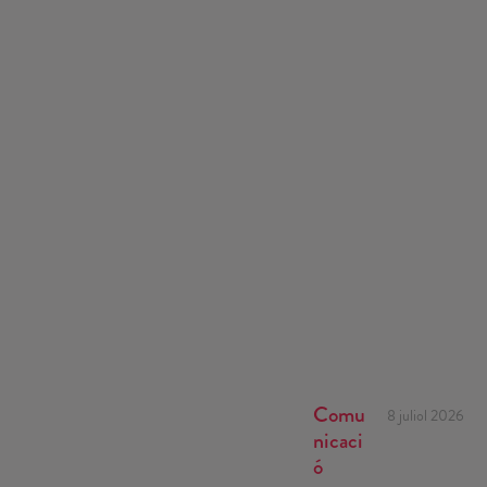
Comu
8 juliol 2026
nicaci
ó