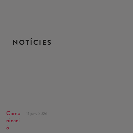
NOTÍCIES
Comu
11 juny 2026
nicaci
ó