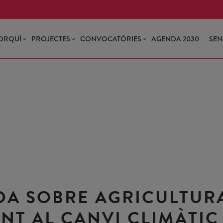
ORQUÍ
PROJECTES
CONVOCATÒRIES
AGENDA 2030
SEN
DA SOBRE AGRICULTUR
ENT AL CANVI CLIMÀTIC