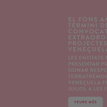
EL FONS A
TERMINI D
CONVOCAT
EXTRAORD
PROJECTES
VENEÇUEL
LES ENTITATS
PRESENTAR P
DONAR RESPO
TERRATRÈMOL
VENEÇUELA FI
JULIOL A LES 1
VEURE MÉS