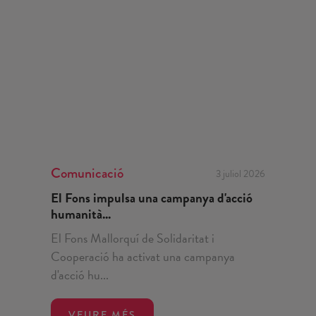
Comunicació
3 juliol 2026
El Fons impulsa una campanya d'acció
humanità...
El Fons Mallorquí de Solidaritat i
Cooperació ha activat una campanya
d'acció hu...
VEURE MÉS