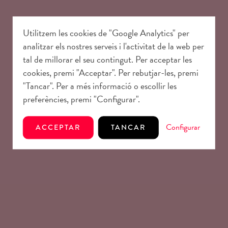
Utilitzem les cookies de "Google Analytics" per
analitzar els nostres serveis i l'activitat de la web per
tal de millorar el seu contingut. Per acceptar les
cookies, premi "Acceptar". Per rebutjar-les, premi
"Tancar". Per a més informació o escollir les
preferències, premi "Configurar".
Configurar
ACCEPTAR
TANCAR