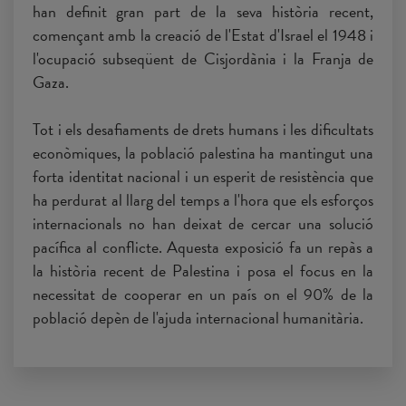
han definit gran part de la seva història recent,
començant amb la creació de l'Estat d'Israel el 1948 i
l'ocupació subseqüent de Cisjordània i la Franja de
Gaza.
Tot i els desafiaments de drets humans i les dificultats
econòmiques, la població palestina ha mantingut una
forta identitat nacional i un esperit de resistència que
ha perdurat al llarg del temps a l'hora que els esforços
internacionals no han deixat de cercar una solució
pacífica al conflicte. Aquesta exposició fa un repàs a
la història recent de Palestina i posa el focus en la
necessitat de cooperar en un país on el 90% de la
població depèn de l'ajuda internacional humanitària.