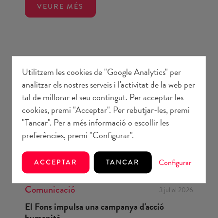
VEURE MÉS
Utilitzem les cookies de "Google Analytics" per
analitzar els nostres serveis i l'activitat de la web per
tal de millorar el seu contingut. Per acceptar les
cookies, premi "Acceptar". Per rebutjar-les, premi
"Tancar". Per a més informació o escollir les
preferències, premi "Configurar".
Configurar
ACCEPTAR
TANCAR
Comunicació
3 juliol 2026
El Fons impulsa una campanya d'acció
humanità...