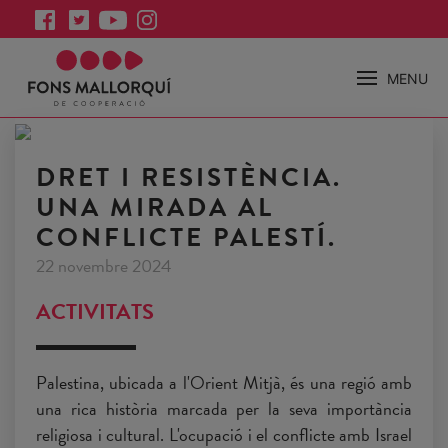
MENU
DRET I RESISTÈNCIA.
UNA MIRADA AL
CONFLICTE PALESTÍ.
22 novembre 2024
ACTIVITATS
Palestina, ubicada a l'Orient Mitjà, és una regió amb
una rica història marcada per la seva importància
religiosa i cultural. L'ocupació i el conflicte amb Israel