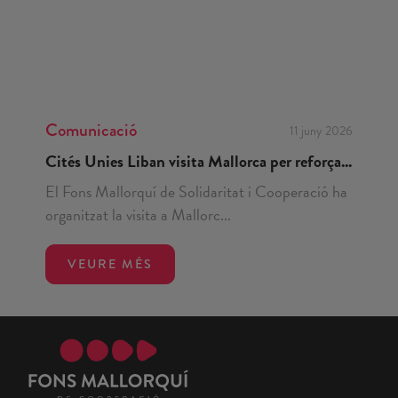
Comunicació
11 juny 2026
Cités Unies Liban visita Mallorca per reforça...
El Fons Mallorquí de Solidaritat i Cooperació ha
organitzat la visita a Mallorc...
VEURE MÉS