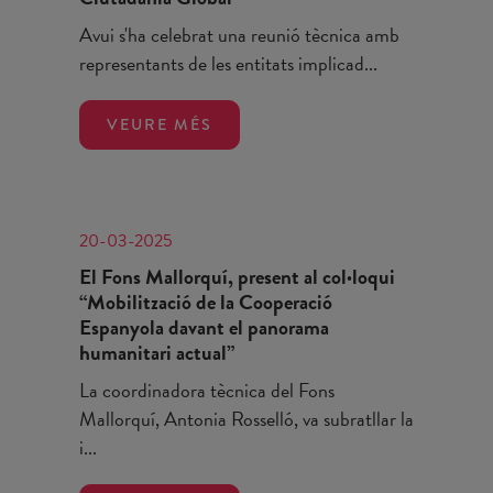
Avui s'ha celebrat una reunió tècnica amb
representants de les entitats implicad...
VEURE MÉS
20-03-2025
El Fons Mallorquí, present al col·loqui
“Mobilització de la Cooperació
Espanyola davant el panorama
humanitari actual”
La coordinadora tècnica del Fons
Mallorquí, Antonia Rosselló, va subratllar la
i...