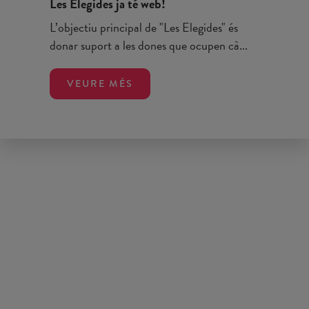
Les Elegides ja té web!
L’objectiu principal de "Les Elegides" és
donar suport a les dones que ocupen cà...
VEURE MÉS