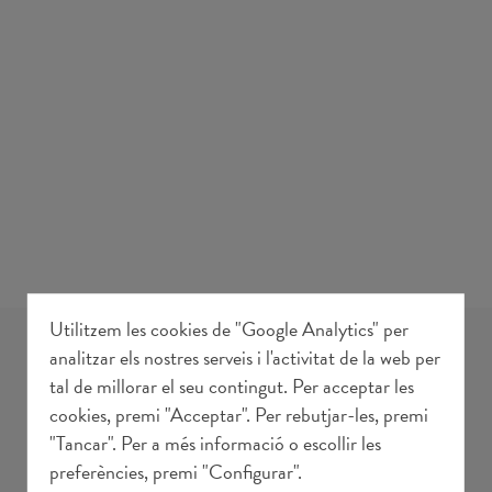
Utilitzem les cookies de "Google Analytics" per
analitzar els nostres serveis i l'activitat de la web per
NOTÍCIES
tal de millorar el seu contingut. Per acceptar les
cookies, premi "Acceptar". Per rebutjar-les, premi
"Tancar". Per a més informació o escollir les
preferències, premi "Configurar".