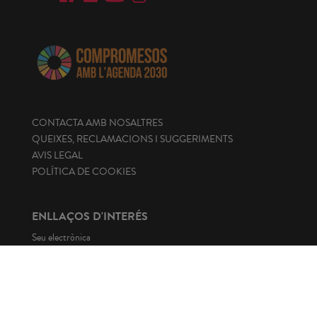
CONTACTA AMB NOSALTRES
QUEIXES, RECLAMACIONS I SUGGERIMENTS
AVIS LEGAL
POLÍTICA DE COOKIES
ENLLAÇOS D'INTERÉS
Seu electrònica
Portal de transparència
Perfil del contractant
Canal de denúncies