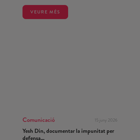
VEURE MÉS
Comunicació
15 juny 2026
Yesh Din, documentar la impunitat per
defensa...