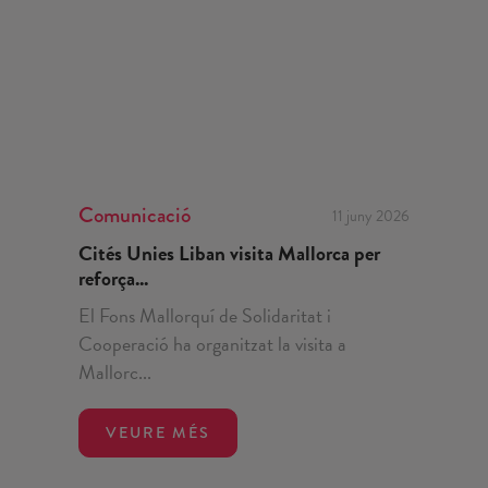
Comunicació
11 juny 2026
Cités Unies Liban visita Mallorca per
reforça...
El Fons Mallorquí de Solidaritat i
Cooperació ha organitzat la visita a
Mallorc...
VEURE MÉS