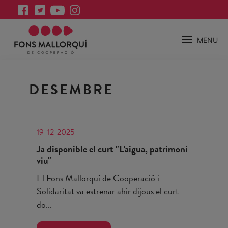
MENU
DESEMBRE
19-12-2025
Ja disponible el curt "L'aigua, patrimoni
viu"
El Fons Mallorquí de Cooperació i
Solidaritat va estrenar ahir dijous el curt
do...