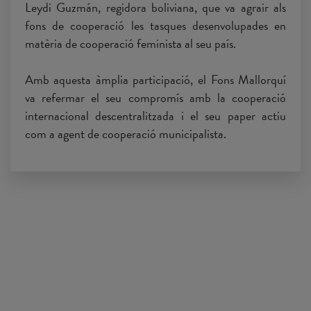
Leydi Guzmán, regidora boliviana, que va agrair als
fons de cooperació les tasques desenvolupades en
matèria de cooperació feminista al seu país.
Amb aquesta àmplia participació, el Fons Mallorquí
va refermar el seu compromís amb la cooperació
internacional descentralitzada i el seu paper actiu
com a agent de cooperació municipalista.