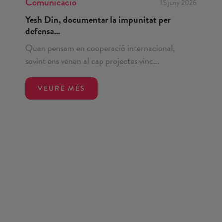
Comunicació
15 juny 2026
Yesh Din, documentar la impunitat per
defensa...
Quan pensam en cooperació internacional,
sovint ens venen al cap projectes vinc...
VEURE MÉS