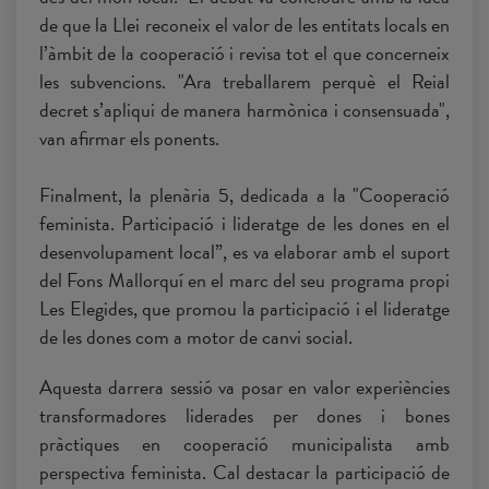
de que la Llei reconeix el valor de les entitats locals en
l’àmbit de la cooperació i revisa tot el que concerneix
les subvencions. "Ara treballarem perquè el Reial
decret s’apliqui de manera harmònica i consensuada",
van afirmar els ponents.
Finalment, la plenària 5, dedicada a la "Cooperació
feminista. Participació i lideratge de les dones en el
desenvolupament local”, es va elaborar amb el suport
del Fons Mallorquí en el marc del seu programa propi
Les Elegides, que promou la participació i el lideratge
de les dones com a motor de canvi social.
Aquesta darrera sessió va posar en valor experiències
transformadores liderades per dones i bones
pràctiques en cooperació municipalista amb
perspectiva feminista. Cal destacar la participació de