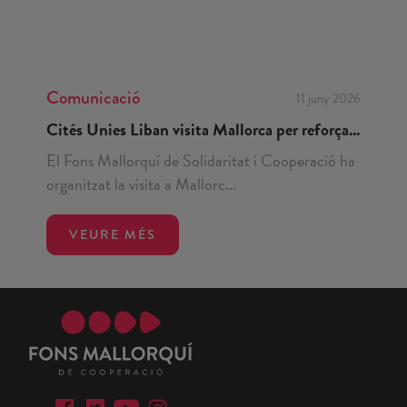
Comunicació
11 juny 2026
Cités Unies Liban visita Mallorca per reforça...
El Fons Mallorquí de Solidaritat i Cooperació ha
organitzat la visita a Mallorc...
VEURE MÉS