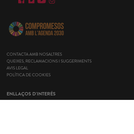
CONTACTA AMB NOSALTRES
QUEIXES, RECLAMACIONS I SUGGERIMENTS
AVIS LEGAL
POLÍTICA DE COOKIES
ENLLAÇOS D'INTERÉS
Seu electrònica
Portal de transparència
Perfil del contractant
Canal de denúncies