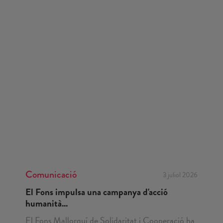
Comunicació
3 juliol 2026
El Fons impulsa una campanya d'acció
humanità...
El Fons Mallorquí de Solidaritat i Cooperació ha