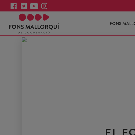
FONS MALL
EL F