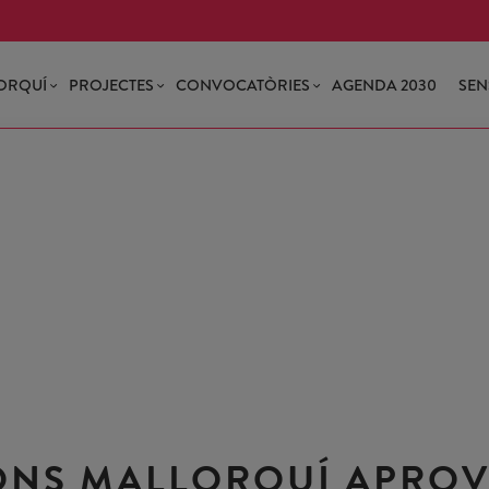
ORQUÍ
PROJECTES
CONVOCATÒRIES
AGENDA 2030
SEN
ONS MALLORQUÍ APRO