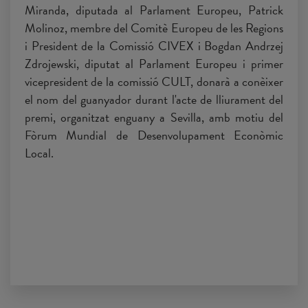
Miranda, diputada al Parlament Europeu, Patrick
Molinoz, membre del Comitè Europeu de les Regions
i President de la Comissió CIVEX i Bogdan Andrzej
Zdrojewski, diputat al Parlament Europeu i primer
vicepresident de la comissió CULT, donarà a conèixer
el nom del guanyador durant l'acte de lliurament del
premi, organitzat enguany a Sevilla, amb motiu del
Fòrum Mundial de Desenvolupament Econòmic
Local.