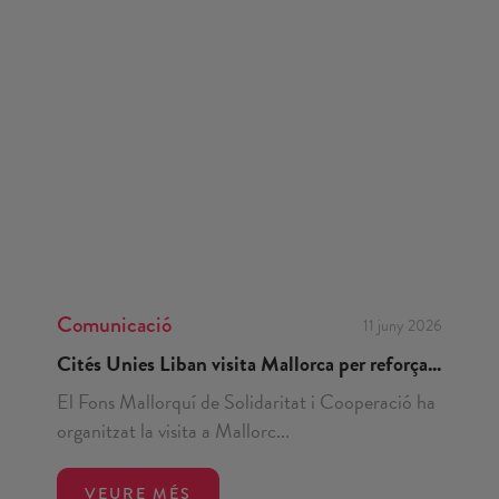
Comunicació
11 juny 2026
Cités Unies Liban visita Mallorca per reforça...
El Fons Mallorquí de Solidaritat i Cooperació ha
organitzat la visita a Mallorc...
VEURE MÉS