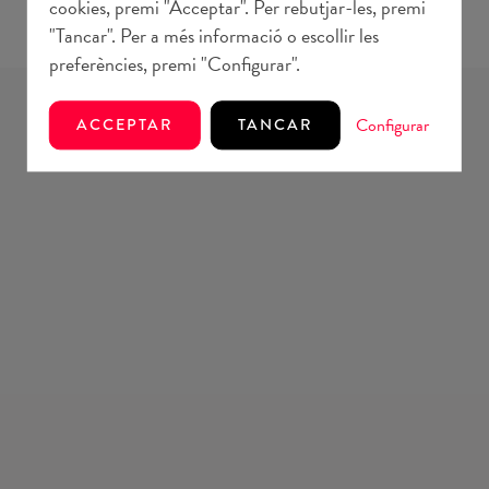
cookies, premi "Acceptar". Per rebutjar-les, premi
"Tancar". Per a més informació o escollir les
preferències, premi "Configurar".
NOTÍCIES
Configurar
ACCEPTAR
TANCAR