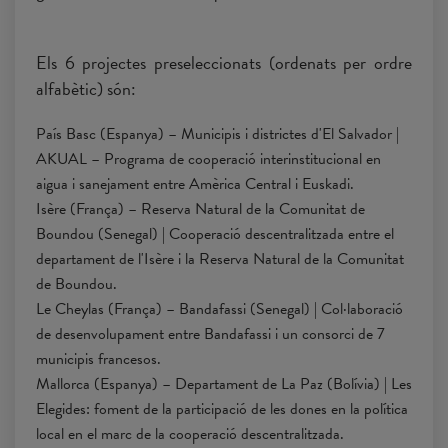
Els 6 projectes preseleccionats (ordenats per ordre
alfabètic) són:
País Basc (Espanya) – Municipis i districtes d'El Salvador |
AKUAL – Programa de cooperació interinstitucional en
aigua i sanejament entre Amèrica Central i Euskadi.
Isère (França) – Reserva Natural de la Comunitat de
Boundou (Senegal) | Cooperació descentralitzada entre el
departament de l'Isère i la Reserva Natural de la Comunitat
de Boundou.
Le Cheylas (França) – Bandafassi (Senegal) | Col·laboració
de desenvolupament entre Bandafassi i un consorci de 7
municipis francesos.
Mallorca (Espanya) – Departament de La Paz (Bolívia) | Les
Elegides: foment de la participació de les dones en la política
local en el marc de la cooperació descentralitzada.