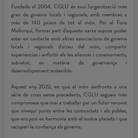
Fundada el 2004, CGLU és avui l'organització més
gran de governs locals i regionals, amb membres a
més de 140 països de tot el món. Per al Fons
Mallorquí, formar part d'aquesta xarxa suposa poder
estar en contacte amb altres associacions de governs
locals i regionals d'arreu del món, compartir
experiències i enfortir els les aliances i coneixements,
sobretot, en matèria de governança i
desenvolupament sostenible.
Aquest any 2022, en què el món s'enfronta a una
sèrie de crisis sense precedents, CGLU segueix més
compromesa que mai a treballar per un futur renovat
que aixequi ponts entre les comunitats i els pobles,
que ens posi en harmonia amb el nostre planeta i que
recuperi la confiança als governs.