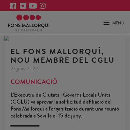
MENU
EL FONS MALLORQUÍ,
NOU MEMBRE DEL CGLU
27 juny 2022
COMUNICACIÓ
L'Executiu de Ciutats i Governs Locals Units
(CGLU) va aprovar la sol·licitud d'afiliació del
Fons Mallorquí a l'organització durant una reunió
celebrada a Sevilla el 15 de juny.