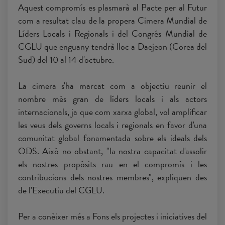
Aquest compromís es plasmarà al Pacte per al Futur
com a resultat clau de la propera Cimera Mundial de
Líders Locals i Regionals i del Congrés Mundial de
CGLU que enguany tendrà lloc a Daejeon (Corea del
Sud) del 10 al 14 d'octubre.
La cimera s'ha marcat com a objectiu reunir el
nombre més gran de líders locals i als actors
internacionals, ja que com xarxa global, vol amplificar
les veus dels governs locals i regionals en favor d'una
comunitat global fonamentada sobre els ideals dels
ODS. Això no obstant, "la nostra capacitat d'assolir
els nostres propòsits rau en el compromís i les
contribucions dels nostres membres", expliquen des
de l'Executiu del CGLU.
Per a conèixer més a Fons els projectes i iniciatives del