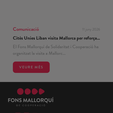
Comunicació
11 juny 2026
Cités Unies Liban visita Mallorca per reforça...
El Fons Mallorquí de Solidaritat i Cooperació ha
organitzat la visita a Mallorc...
VEURE MÉS