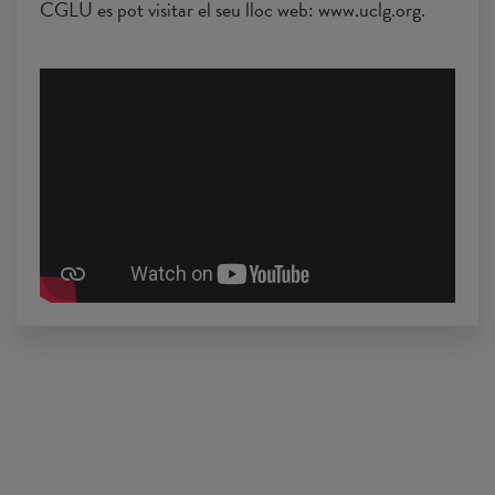
CGLU es pot visitar el seu lloc web: www.uclg.org.