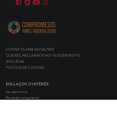
CONTACTA AMB NOSALTRES
QUEIXES, RECLAMACIONS I SUGGERIMENTS
AVIS LEGAL
POLÍTICA DE COOKIES
ENLLAÇOS D'INTERÉS
Seu electrònica
Portal de transparència
Perfil del contractant
Canal de denúncies