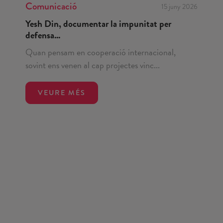
Comunicació
15 juny 2026
Yesh Din, documentar la impunitat per
defensa...
Quan pensam en cooperació internacional,
sovint ens venen al cap projectes vinc...
VEURE MÉS