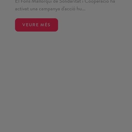
El Fons Mallorquí de Solidaritat i Cooperació ha
activat una campanya d'acció hu...
VEURE MÉS