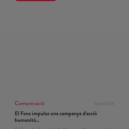
Comunicació
3 juliol 2026
El Fons impulsa una campanya d'acció
humanità...