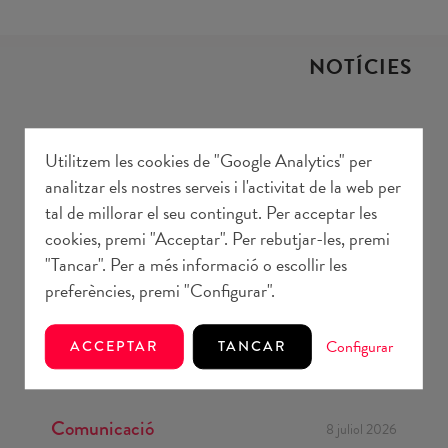
NOTÍCIES
Utilitzem les cookies de "Google Analytics" per
analitzar els nostres serveis i l'activitat de la web per
tal de millorar el seu contingut. Per acceptar les
cookies, premi "Acceptar". Per rebutjar-les, premi
"Tancar". Per a més informació o escollir les
preferències, premi "Configurar".
Configurar
ACCEPTAR
TANCAR
Comunicació
8 juliol 2026