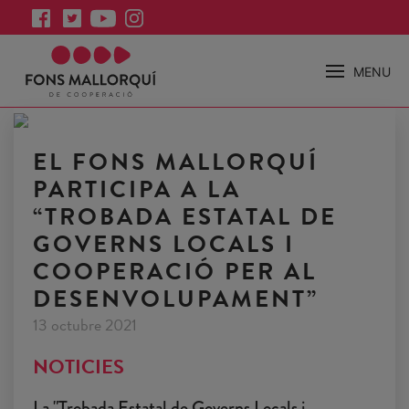
MENU
EL FONS MALLORQUÍ
PARTICIPA A LA
“TROBADA ESTATAL DE
GOVERNS LOCALS I
COOPERACIÓ PER AL
DESENVOLUPAMENT”
13 octubre 2021
NOTICIES
La "Trobada Estatal de Governs Locals i