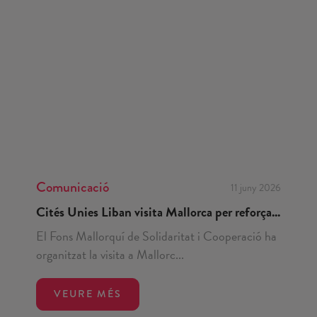
Comunicació
11 juny 2026
Cités Unies Liban visita Mallorca per reforça...
El Fons Mallorquí de Solidaritat i Cooperació ha
organitzat la visita a Mallorc...
VEURE MÉS