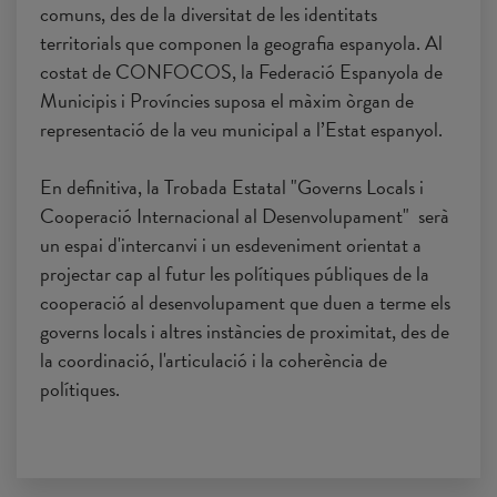
comuns, des de la diversitat de les identitats
territorials que componen la geografia espanyola. Al
costat de CONFOCOS, la Federació Espanyola de
Municipis i Províncies suposa el màxim òrgan de
representació de la veu municipal a l’Estat espanyol.
En definitiva, la Trobada Estatal "Governs Locals i
Cooperació Internacional al Desenvolupament" serà
un espai d'intercanvi i un esdeveniment orientat a
projectar cap al futur les polítiques públiques de la
cooperació al desenvolupament que duen a terme els
governs locals i altres instàncies de proximitat, des de
la coordinació, l'articulació i la coherència de
polítiques.