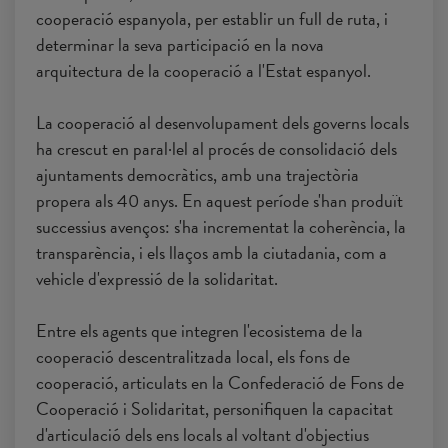
cooperació espanyola, per establir un full de ruta, i
determinar la seva participació en la nova
arquitectura de la cooperació a l'Estat espanyol.
La cooperació al desenvolupament dels governs locals
ha crescut en paral·lel al procés de consolidació dels
ajuntaments democràtics, amb una trajectòria
propera als 40 anys. En aquest període s'han produït
successius avenços: s'ha incrementat la coherència, la
transparència, i els llaços amb la ciutadania, com a
vehicle d'expressió de la solidaritat.
Entre els agents que integren l'ecosistema de la
cooperació descentralitzada local, els fons de
cooperació, articulats en la Confederació de Fons de
Cooperació i Solidaritat, personifiquen la capacitat
d'articulació dels ens locals al voltant d'objectius