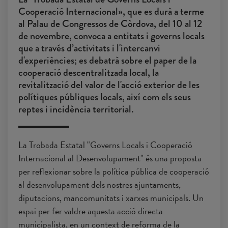
Cooperació Internacional», que es durà a terme
al Palau de Congressos de Còrdova, del 10 al 12
de novembre, convoca a entitats i governs locals
que a través d’activitats i l'intercanvi
d'experiències; es debatrà sobre el paper de la
cooperació descentralitzada local, la
revitalització del valor de l'acció exterior de les
polítiques públiques locals, així com els seus
reptes i incidència territorial.
La Trobada Estatal "Governs Locals i Cooperació
Internacional al Desenvolupament" és una proposta
per reflexionar sobre la política pública de cooperació
al desenvolupament dels nostres ajuntaments,
diputacions, mancomunitats i xarxes municipals. Un
espai per fer valdre aquesta acció directa
municipalista, en un context de reforma de la