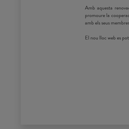
Amb aquesta renovaci
promoure la cooperació
amb els seus membres i
El nou lloc web es po