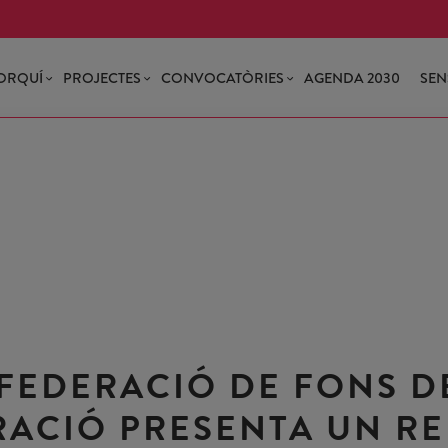
ORQUÍ
PROJECTES
CONVOCATÒRIES
AGENDA 2030
SEN
FEDERACIÓ DE FONS D
ACIÓ PRESENTA UN R