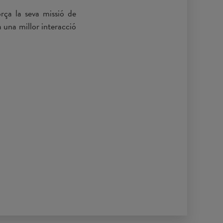
rça la seva missió de
a una millor interacció