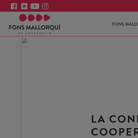
FONS MALL
LA CON
COOPER