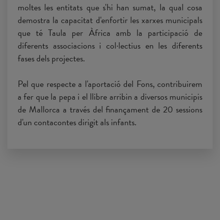
moltes les entitats que s'hi han sumat, la qual cosa
demostra la capacitat d'enfortir les xarxes municipals
que té Taula per Àfrica amb la participació de
diferents associacions i col·lectius en les diferents
fases dels projectes.
Pel que respecte a l'aportació del Fons, contribuirem
a fer que la pepa i el llibre arribin a diversos municipis
de Mallorca a través del finançament de 20 sessions
d'un contacontes dirigit als infants.