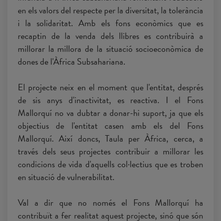
en els valors del respecte per la diversitat, la tolerància
i la solidaritat. Amb els fons econòmics que es
recaptin de la venda dels llibres es contribuirà a
millorar la millora de la situació socioeconòmica de
dones de l'Àfrica Subsahariana.
El projecte neix en el moment que l'entitat, després
de sis anys d'inactivitat, es reactiva. I el Fons
Mallorquí no va dubtar a donar-hi suport, ja que els
objectius de l'entitat casen amb els del Fons
Mallorquí. Així doncs, Taula per Àfrica, cerca, a
través dels seus projectes contribuir a millorar les
condicions de vida d'aquells col·lectius que es troben
en situació de vulnerabilitat.
Val a dir que no només el Fons Mallorquí ha
contribuït a fer realitat aquest projecte, sinó que són