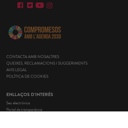
CONTACTA AMB NOSALTRES
QUEIXES, RECLAMACIONS I SUGGERIMENTS
AVIS LEGAL
POLÍTICA DE COOKIES
ENLLAÇOS D'INTERÉS
Seu electrònica
Portal de transparència
Perfil del contractant
Canal de denúncies