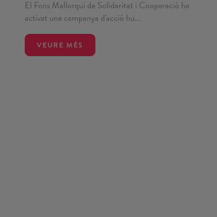
El Fons Mallorquí de Solidaritat i Cooperació ha
activat una campanya d'acció hu...
VEURE MÉS