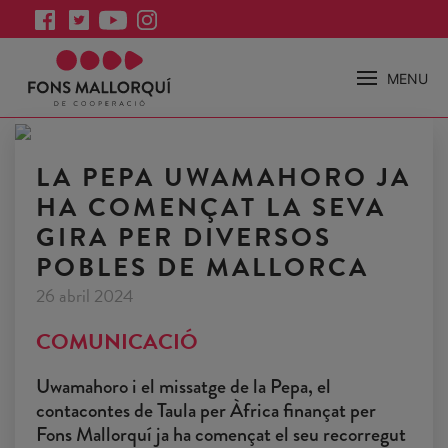
MENU
LA PEPA UWAMAHORO JA
HA COMENÇAT LA SEVA
GIRA PER DIVERSOS
POBLES DE MALLORCA
26 abril 2024
COMUNICACIÓ
Uwamahoro i el missatge de la Pepa, el
contacontes de Taula per Àfrica finançat per
Fons Mallorquí ja ha començat el seu recorregut