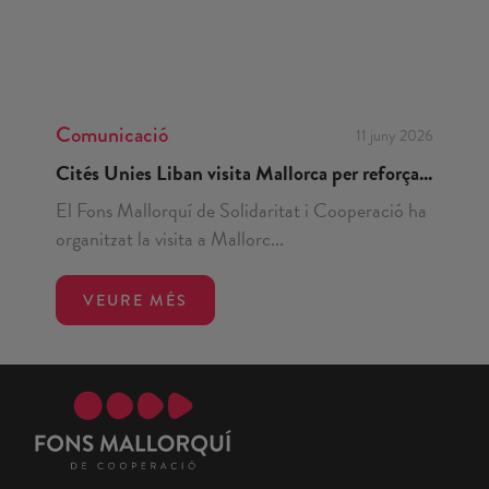
Comunicació
11 juny 2026
Cités Unies Liban visita Mallorca per reforça...
El Fons Mallorquí de Solidaritat i Cooperació ha
organitzat la visita a Mallorc...
VEURE MÉS