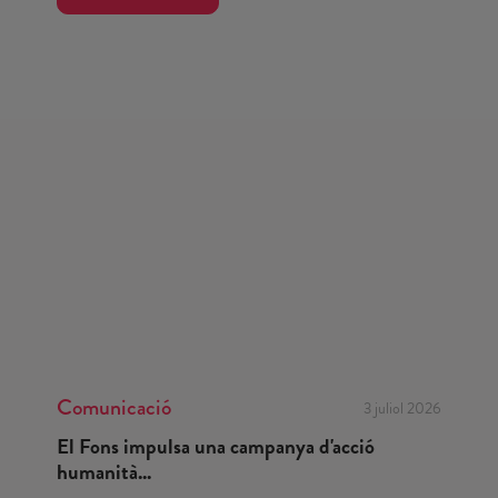
Comunicació
3 juliol 2026
El Fons impulsa una campanya d'acció
humanità...