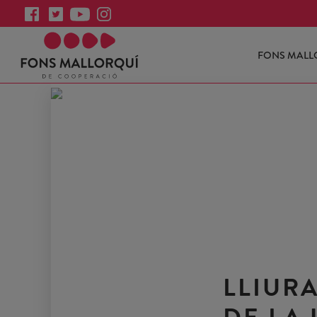
FONS MALL
LLIUR
DE LA