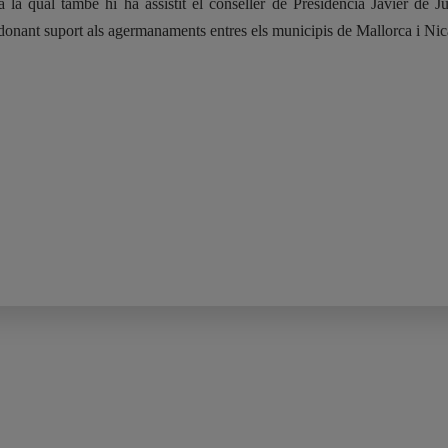
 la qual també hi ha assistit el conseller de Presidència Javier de Ju
onant suport als agermanaments entres els municipis de Mallorca i Nic