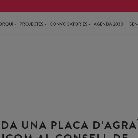
ORQUÍ
PROJECTES
CONVOCATÒRIES
AGENDA 2030
SEN
ADA UNA PLACA D’AGR
 UCOM AL CONSELL DE