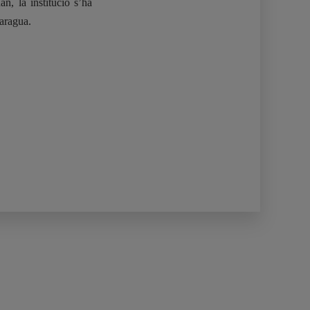
an, la institució s’ha
aragua.