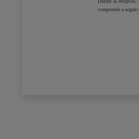
Durant la recepció, a
compromès a seguir d