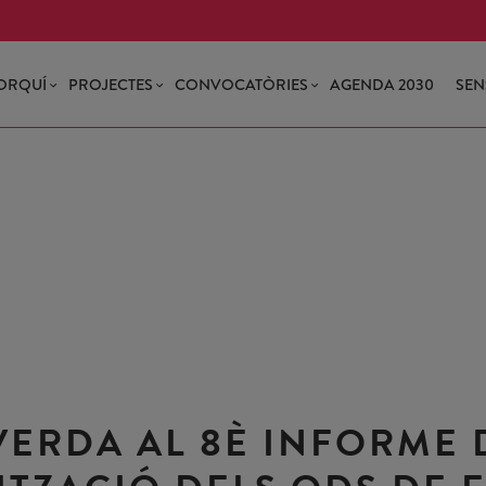
ORQUÍ
PROJECTES
CONVOCATÒRIES
AGENDA 2030
SEN
VERDA AL 8È INFORME 