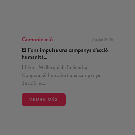
Comunicació
3 juliol 2026
El Fons impulsa una campanya d'acció
humanità...
El Fons Mallorquí de Solidaritat i
Cooperació ha activat una campanya
d'acció hu...
VEURE MÉS