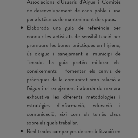
Associacions d'Usuaris d'Aigua i Comitès
de desenvolupament de cada poble i una
per als tècnics de manteniment dels pous.
Elaborada una guia de referència per
conduir les activitats de sensibilització per
promoure les bones pràctiques en higiene,
ús d'aigua i sanejament al municipi de
Tenado. La guia pretén millorar els
coneixements i fomentar els canvis de
pràctiques de la comunitat amb relació a
l'aigua i el sanejament i aborda de manera
exhaustiva les diferents metodologies i
estratègies d'informació, educació i
comunicació, així com els temés claus
sobre els quals treballar.
Realitzades campanyes de sensibilització en