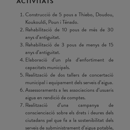
ACTIVITATS
Construcció de 5 pous a Thiebo, Doudou,
Koukouldi, Poun i Ténado.
Rehabilitació de 10 pous de més de 30
anys d’antiguitat.
Rehabilitació de 3 pous de menys de 15
anys d’antiguitat.
Elaboració d’un pla d’enfortiment de
capacitats municipals.
Realització de dos tallers de concertació
municipal i equipament dels serveis d’aigua.
Assessoraments a les associacions d’usuaris
aigua en rendició de comptes.
Realització d’una campanya de
conscienciació sobre els drets i deures dels
ciutadans pel que fa a la sostenibilitat dels
serveis de subministrament d’aigua potable,