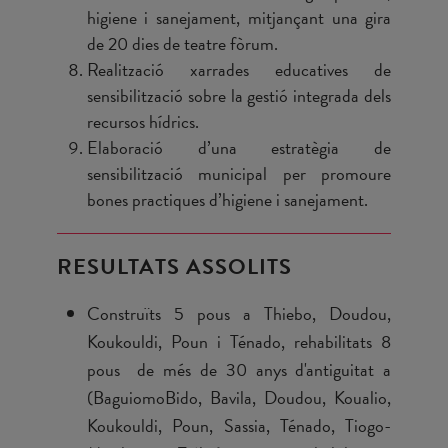
higiene i sanejament, mitjançant una gira
de 20 dies de teatre fòrum.
Realització xarrades educatives de
sensibilització sobre la gestió integrada dels
recursos hídrics.
Elaboració d’una estratègia de
sensibilització municipal per promoure
bones practiques d’higiene i sanejament.
RESULTATS ASSOLITS
Construïts 5 pous a Thiebo, Doudou,
Koukouldi, Poun i Ténado, rehabilitats 8
pous de més de 30 anys d'antiguitat a
(BaguiomoBido, Bavila, Doudou, Koualio,
Koukouldi, Poun, Sassia, Ténado, Tiogo-