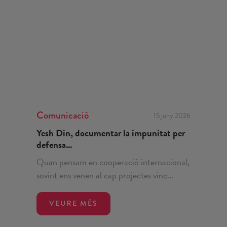
Comunicació
15 juny 2026
Yesh Din, documentar la impunitat per
defensa...
Quan pensam en cooperació internacional,
sovint ens venen al cap projectes vinc...
VEURE MÉS