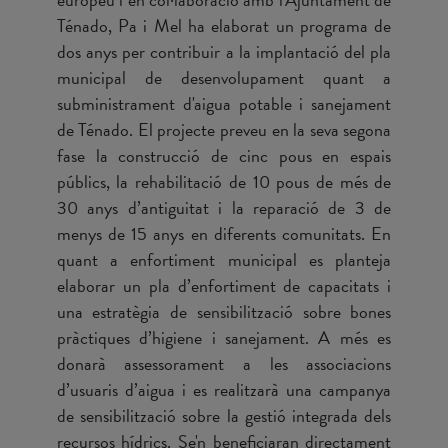
Ténado, Pa i Mel ha elaborat un programa de
dos anys per contribuir a la implantació del pla
municipal de desenvolupament quant a
subministrament d'aigua potable i sanejament
de Ténado. El projecte preveu en la seva segona
fase la construcció de cinc pous en espais
públics, la rehabilitació de 10 pous de més de
30 anys d’antiguitat i la reparació de 3 de
menys de 15 anys en diferents comunitats. En
quant a enfortiment municipal es planteja
elaborar un pla d’enfortiment de capacitats i
una estratègia de sensibilització sobre bones
pràctiques d’higiene i sanejament. A més es
donarà assessorament a les associacions
d’usuaris d’aigua i es realitzarà una campanya
de sensibilització sobre la gestió integrada dels
recursos hídrics. Se'n beneficiaran directament