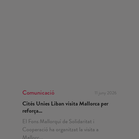
Comunicació
11 juny 2026
Cités Unies Liban visita Mallorca per
reforça...
El Fons Mallorquí de Solidaritat i
Cooperació ha organitzat la visita a
Mallorc...