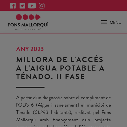
MENU
ANY 2023
MILLORA DE L'ACCÉS
A L'AIGUA POTABLE A
TÉNADO. II FASE
A partir d'un diagnòstic sobre el compliment de
l'ODS 6 (Aigua i sanejament) al municipi de
Ténado (61.293 habitants), realitzat pel Fons
Mallorquí amb finançament d'un projecte
europeu i en col·laboració amb l'Ajuntament de