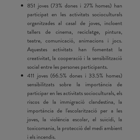
851 joves (73% dones i 27% homes) han
participat en les activitats socioculturals
organitzades al casal de joves, incloent
tallers de cinema, reciclatge, pintura,
teatre, comunicació, animacions i jocs.
Aquestes activitats han fomentat la
creativitat, la cooperació i la sensibilització
social entre les persones participants.
411 joves (66.5% dones i 33.5% homes)
sensibilitzats sobre la importància de
participar en les activitats socioculturals, els
riscos de la immigració clandestina, la
importància de l'escolarització per a les
joves, la violència escolar, el suïcidi, la
toxicomania, la protecció del medi ambient
i els incendis.