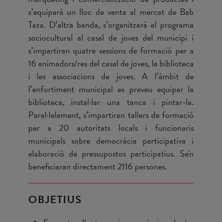
s’equiparà un lloc de venta al mercat de Bab
Taza. D’altra banda, s’organitzarà el programa
sociocultural al casal de joves del municipi i
s’impartiran quatre sessions de formació per a
16 animadors/res del casal de joves, la biblioteca
i les associacions de joves. A l’àmbit de
l’enfortiment municipal es preveu equipar la
biblioteca, instal·lar una tanca i pintar-la.
Paral·lelament, s’impartiran tallers de formació
per a 20 autoritats locals i funcionaris
municipals sobre democràcia participativa i
elaboració de pressupostos participatius. Se'n
beneficiaran directament 2116 persones.
OBJETIUS