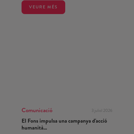
VEURE MÉS
Comunicació
3 juliol 2026
El Fons impulsa una campanya d'acció
humanità...