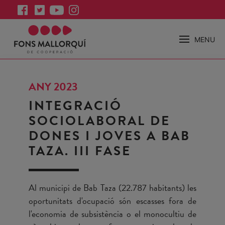
MENU
ANY 2023
INTEGRACIÓ
SOCIOLABORAL DE
DONES I JOVES A BAB
TAZA. III FASE
Al municipi de Bab Taza (22.787 habitants) les
oportunitats d'ocupació són escasses fora de
l'economia de subsistència o el monocultiu de