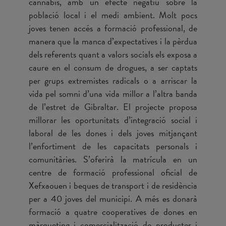
cànnabis, amb un efecte negatiu sobre la
població local i el medi ambient. Molt pocs
joves tenen accés a formació professional, de
manera que la manca d’expectatives i la pèrdua
dels referents quant a valors socials els exposa a
caure en el consum de drogues, a ser captats
per grups extremistes radicals o a arriscar la
vida pel somni d’una vida millor a l’altra banda
de l’estret de Gibraltar. El projecte proposa
millorar les oportunitats d’integració social i
laboral de les dones i dels joves mitjançant
l’enfortiment de les capacitats personals i
comunitàries. S’oferirà la matrícula en un
centre de formació professional oficial de
Xefxaouen i beques de transport i de residència
per a 40 joves del municipi. A més es donarà
formació a quatre cooperatives de dones en
màrqueting i comercialització de productes i