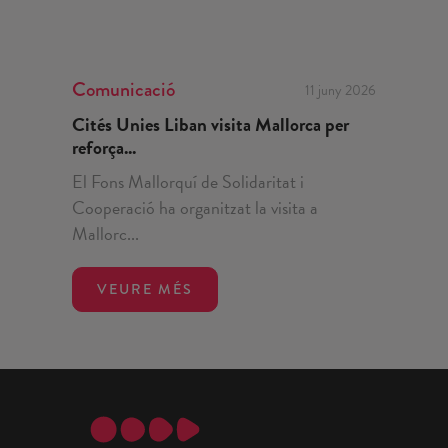
Comunicació
11 juny 2026
Cités Unies Liban visita Mallorca per
reforça...
El Fons Mallorquí de Solidaritat i
Cooperació ha organitzat la visita a
Mallorc...
VEURE MÉS