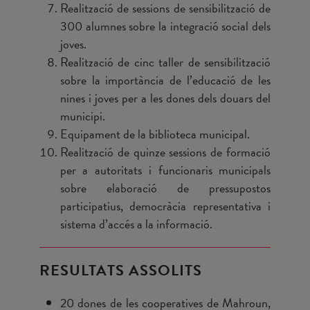
Realització de sessions de sensibilització de
300 alumnes sobre la integració social dels
joves.
Realització de cinc taller de sensibilització
sobre la importància de l’educació de les
nines i joves per a les dones dels douars del
municipi.
Equipament de la biblioteca municipal.
Realització de quinze sessions de formació
per a autoritats i funcionaris municipals
sobre elaboració de pressupostos
participatius, democràcia representativa i
sistema d’accés a la informació.
RESULTATS ASSOLITS
20 dones de les cooperatives de Mahroun,