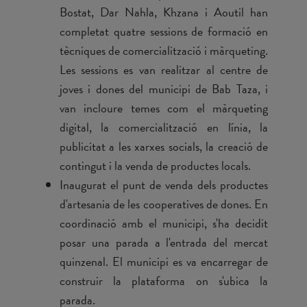
Bostat, Dar Nahla, Khzana i Aoutil han
completat quatre sessions de formació en
tècniques de comercialització i màrqueting.
Les sessions es van realitzar al centre de
joves i dones del municipi de Bab Taza, i
van incloure temes com el màrqueting
digital, la comercialització en línia, la
publicitat a les xarxes socials, la creació de
contingut i la venda de productes locals.
Inaugurat el punt de venda dels productes
d'artesania de les cooperatives de dones. En
coordinació amb el municipi, s'ha decidit
posar una parada a l'entrada del mercat
quinzenal. El municipi es va encarregar de
construir la plataforma on s'ubica la
parada.