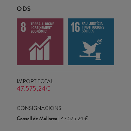
ODS
IMPORT TOTAL
47.575,24€
CONSIGNACIONS
Consell de Mallorca
| 47.575,24 €