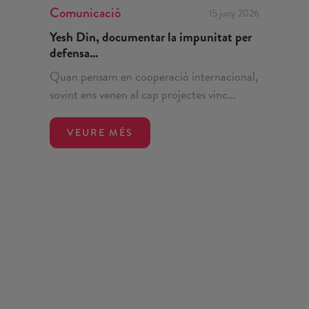
Comunicació
15 juny 2026
Yesh Din, documentar la impunitat per
defensa...
Quan pensam en cooperació internacional,
sovint ens venen al cap projectes vinc...
VEURE MÉS