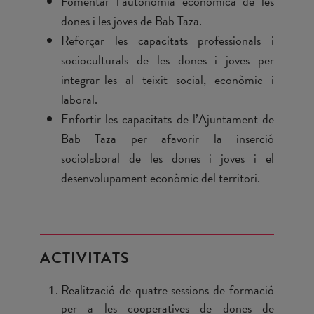
Fomentar l’autonomia econòmica de les
dones i les joves de Bab Taza.
Reforçar les capacitats professionals i
socioculturals de les dones i joves per
integrar-les al teixit social, econòmic i
laboral.
Enfortir les capacitats de l’Ajuntament de
Bab Taza per afavorir la inserció
sociolaboral de les dones i joves i el
desenvolupament econòmic del territori.
ACTIVITATS
Realització de quatre sessions de formació
per a les cooperatives de dones de