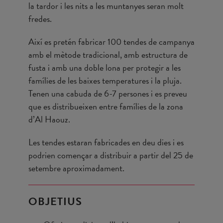
la tardor i les nits a les muntanyes seran molt
fredes.
Així es pretén fabricar 100 tendes de campanya
amb el mètode tradicional, amb estructura de
fusta i amb una doble lona per protegir a les
famílies de les baixes temperatures i la pluja.
Tenen una cabuda de 6-7 persones i es preveu
que es distribueixen entre famílies de la zona
d’Al Haouz.
Les tendes estaran fabricades en deu dies i es
podrien començar a distribuir a partir del 25 de
setembre aproximadament.
OBJETIUS