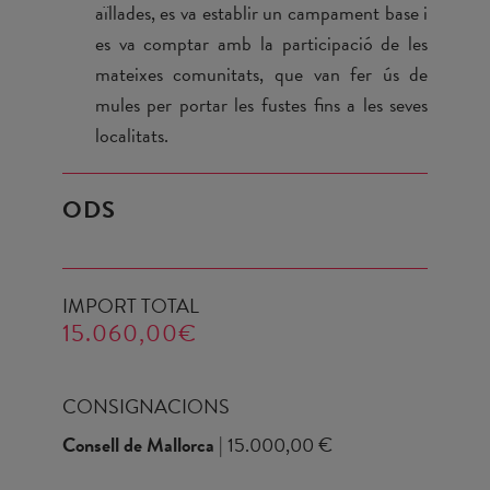
aïllades, es va establir un campament base i
es va comptar amb la participació de les
mateixes comunitats, que van fer ús de
mules per portar les fustes fins a les seves
localitats.
ODS
IMPORT TOTAL
15.060,00€
CONSIGNACIONS
Consell de Mallorca
| 15.000,00 €