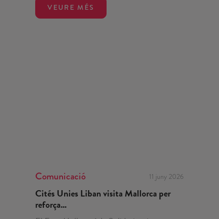
VEURE MÉS
Comunicació
11 juny 2026
Cités Unies Liban visita Mallorca per
reforça...