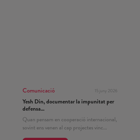
Comunicació
15 juny 2026
Yesh Din, documentar la impunitat per
defensa...
Quan pensam en cooperació internacional,
sovint ens venen al cap projectes vinc...