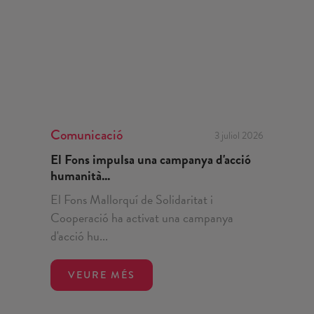
Comunicació
3 juliol 2026
El Fons impulsa una campanya d'acció
humanità...
El Fons Mallorquí de Solidaritat i
Cooperació ha activat una campanya
d'acció hu...
VEURE MÉS