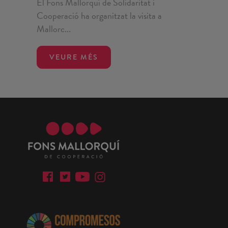
El Fons Mallorquí de Solidaritat i
Cooperació ha organitzat la visita a
Mallorc...
VEURE MÉS