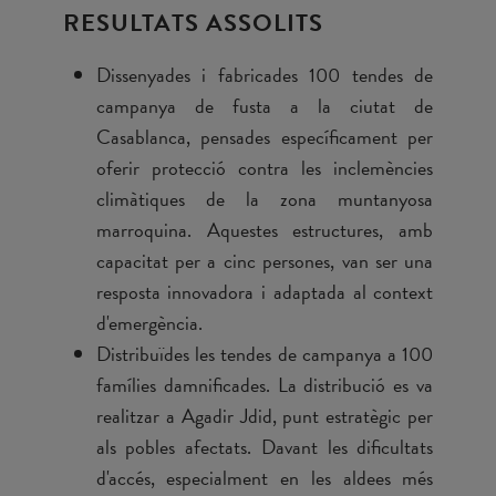
RESULTATS ASSOLITS
Dissenyades i fabricades 100 tendes de
campanya de fusta a la ciutat de
Casablanca, pensades específicament per
oferir protecció contra les inclemències
climàtiques de la zona muntanyosa
marroquina. Aquestes estructures, amb
capacitat per a cinc persones, van ser una
resposta innovadora i adaptada al context
d'emergència.
Distribuïdes les tendes de campanya a 100
famílies damnificades. La distribució es va
realitzar a Agadir Jdid, punt estratègic per
als pobles afectats. Davant les dificultats
d'accés, especialment en les aldees més