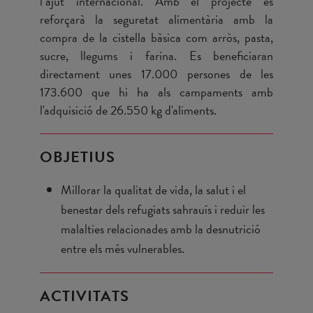
l’ajut internacional. Amb el projecte es
reforçarà la seguretat alimentària amb la
compra de la cistella bàsica com arròs, pasta,
sucre, llegums i farina. Es beneficiaran
directament unes 17.000 persones de les
173.600 que hi ha als campaments amb
l'adquisició de 26.550 kg d'aliments.
OBJETIUS
Millorar la qualitat de vida, la salut i el
benestar dels refugiats sahrauís i reduir les
malalties relacionades amb la desnutrició
entre els més vulnerables.
ACTIVITATS