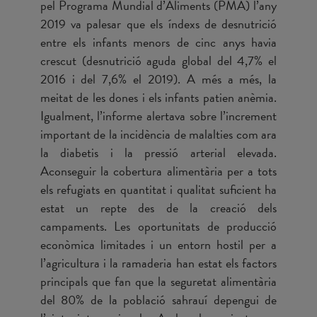
pel Programa Mundial d’Aliments (PMA) l’any
2019 va palesar que els índexs de desnutrició
entre els infants menors de cinc anys havia
crescut (desnutrició aguda global del 4,7% el
2016 i del 7,6% el 2019). A més a més, la
meitat de les dones i els infants patien anèmia.
Igualment, l’informe alertava sobre l’increment
important de la incidència de malalties com ara
la diabetis i la pressió arterial elevada.
Aconseguir la cobertura alimentària per a tots
els refugiats en quantitat i qualitat suficient ha
estat un repte des de la creació dels
campaments. Les oportunitats de producció
econòmica limitades i un entorn hostil per a
l’agricultura i la ramaderia han estat els factors
principals que fan que la seguretat alimentària
del 80% de la població sahrauí depengui de