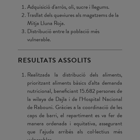
Adquisició d'arròs, oli, sucre i llegums.
Trasllat dels queviures als magatzems de la
Mitja Lluna Roja.
Distribució entre la població més
vulnerable.
RESULTATS ASSOLITS
Realitzada la distribució dels aliments,
prioritzant aliments bàsics d'alta demanda
nutricional, beneficiant 15.682 persones de
la wilaya de Dajla i de l’Hospital Nacional
de Rabouni. Gràcies a la coordinació de les
caps de barri, el repartiment es va fer de
manera ordenada i equitativa, assegurant
que l’ajuda arribés als col·lectius més
vulnerables.