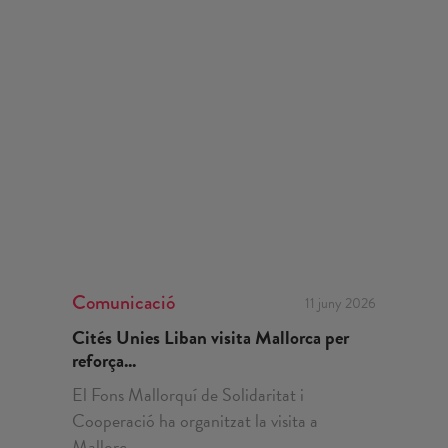
Comunicació
11 juny 2026
Cités Unies Liban visita Mallorca per
reforça...
El Fons Mallorquí de Solidaritat i
Cooperació ha organitzat la visita a
Mallorc...