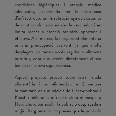
condicions higièniques i atenció medica
adequades, exacerbada per la destrucció
d'infraestructures i la sobrecàrrega dels sistemes
de salut locals, posa en risc la seva salut i en
limita l'accés a atenció sanitària oportuna i
efectiva. Així mateix, la inseguretat alimentària
és una preocupació creixent, ja que molts
desplaçats no tenen accés regular a aliments
nutritius, cosa que afecta directament el seu
benestar i la seva supervivència.
Aquest projecte preveu subministrar ajuda
alimentària i no alimentària a 2 centres
humanitaris dels municipis de Chervonohrad i
Khust, i millorar la infraestructura municipal a
Horinchovo per acollir la població desplaçada a
mitjà i llarg termini. Es preveu que la població