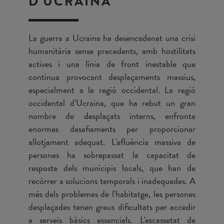
D'UCRAÏNA
La guerra a Ucraïna ha desencadenat una crisi
humanitària sense precedents, amb hostilitats
actives i una línia de front inestable que
continua provocant desplaçaments massius,
especialment a la regió occidental. La regió
occidental d'Ucraïna, que ha rebut un gran
nombre de desplaçats interns, enfronta
enormes desafiaments per proporcionar
allotjament adequat. L'afluència massiva de
persones ha sobrepassat la capacitat de
resposta dels municipis locals, que han de
recórrer a solucions temporals i inadequades. A
més dels problemes de l'habitatge, les persones
desplaçades tenen greus dificultats per accedir
a serveis bàsics essencials. L'escassetat de