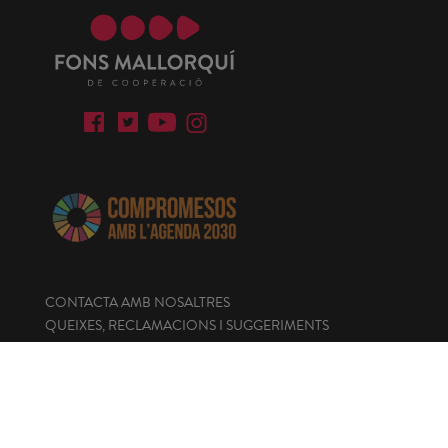
CONTACTA AMB NOSALTRES
QUEIXES, RECLAMACIONS I SUGGERIMENTS
AVIS LEGAL
POLÍTICA DE COOKIES
ENLLAÇOS D'INTERÉS