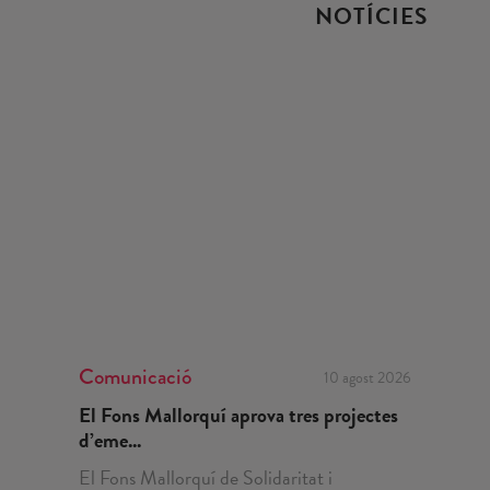
NOTÍCIES
Comunicació
10 agost 2026
El Fons Mallorquí aprova tres projectes
d’eme...
El Fons Mallorquí de Solidaritat i