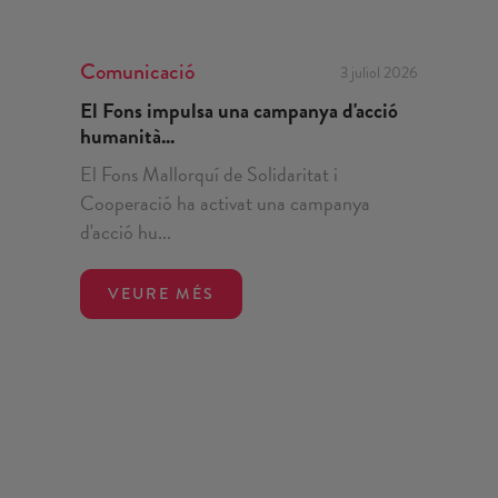
Comunicació
3 juliol 2026
El Fons impulsa una campanya d'acció
humanità...
El Fons Mallorquí de Solidaritat i
Cooperació ha activat una campanya
d'acció hu...
VEURE MÉS