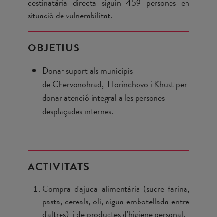
destinatària directa siguin 459 persones en
situació de vulnerabilitat.
OBJETIUS
Donar suport als municipis
de Chervonohrad, Horinchovo i Khust per
donar atenció integral a les persones
desplaçades internes.
ACTIVITATS
Compra d'ajuda alimentària (sucre farina,
pasta, cereals, oli, aigua embotellada entre
d'altres) i de productes d'higiene personal.