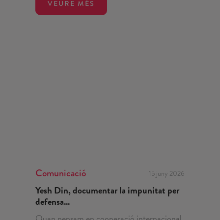
VEURE MÉS
Comunicació
15 juny 2026
Yesh Din, documentar la impunitat per
defensa...
Quan pensam en cooperació internacional,