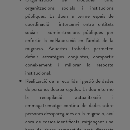
organitzacions socials i institucions
públiques. Es duen a terme espais de
coordinació i intercanvi entre entitats
socials i administracions públiques per
enfortir la col·laboració en l’àmbit de la
migració. Aquestes trobades permeten
definir estratègies conjuntes, compartir
coneixement i millorar la resposta
institucional.
Realització de la recollida i gestió de dades
de persones desaparegudes. Es duu a terme
la recopilació, actualització i
emmagatzematge continu de dades sobre
persones desaparegudes en la migració, així
com de cossos identificats, mitjançant una
base de dades compartida amb diferents