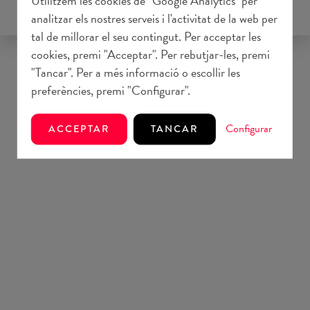
Utilitzem les cookies de "Google Analytics" per
analitzar els nostres serveis i l'activitat de la web per
tal de millorar el seu contingut. Per acceptar les
cookies, premi "Acceptar". Per rebutjar-les, premi
"Tancar". Per a més informació o escollir les
preferències, premi "Configurar".
Configurar
ACCEPTAR
TANCAR