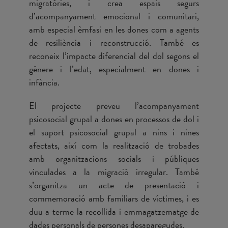
migratòries, i crea espais segurs
d’acompanyament emocional i comunitari,
amb especial èmfasi en les dones com a agents
de resiliència i reconstrucció. També es
reconeix l’impacte diferencial del dol segons el
gènere i l’edat, especialment en dones i
infància.
El projecte preveu l’acompanyament
psicosocial grupal a dones en processos de dol i
el suport psicosocial grupal a nins i nines
afectats, així com la realització de trobades
amb organitzacions socials i públiques
vinculades a la migració irregular. També
s’organitza un acte de presentació i
commemoració amb familiars de víctimes, i es
duu a terme la recollida i emmagatzematge de
dades personals de persones desaparegudes.