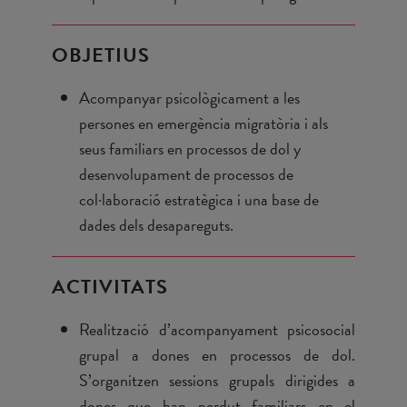
OBJETIUS
Acompanyar psicològicament a les
persones en emergència migratòria i als
seus familiars en processos de dol y
desenvolupament de processos de
col·laboració estratègica i una base de
dades dels desapareguts.
ACTIVITATS
Realització d’acompanyament psicosocial
grupal a dones en processos de dol.
S’organitzen sessions grupals dirigides a
dones que han perdut familiars en el