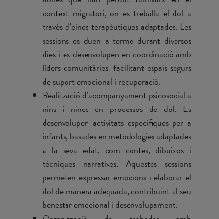
context migratori, on es treballa el dol a
través d’eines terapèutiques adaptades. Les
sessions es duen a terme durant diversos
dies i es desenvolupen en coordinació amb
líders comunitàries, facilitant espais segurs
de suport emocional i recuperació.
Realització d’acompanyament psicosocial a
nins i nines en processos de dol. Es
desenvolupen activitats específiques per a
infants, basades en metodologies adaptades
a la seva edat, com contes, dibuixos i
tècniques narratives. Aquestes sessions
permeten expressar emocions i elaborar el
dol de manera adequada, contribuint al seu
benestar emocional i desenvolupament.
Organització de trobades amb