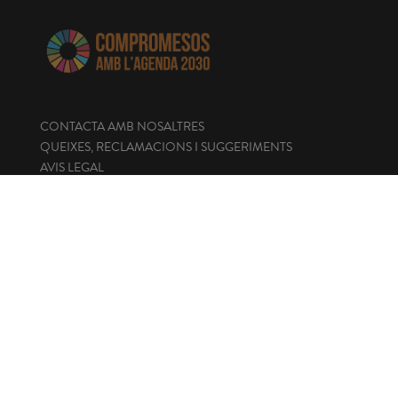
CONTACTA AMB NOSALTRES
QUEIXES, RECLAMACIONS I SUGGERIMENTS
AVIS LEGAL
POLÍTICA DE COOKIES
ENLLAÇOS D'INTERÉS
Seu electrònica
Portal de transparència
Perfil del contractant
Canal de denúncies
CONTACTA