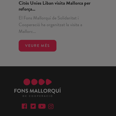
Cités Unies Liban visita Mallorca per
reforça...
El Fons Mallorquí de Solidaritat i
Cooperació ha organitzat la visita a
Mallorc...
VEURE MÉS