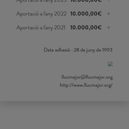
Aportació a l'any 2022
10.000,00€
Aportació a l'any 2021
10.000,00€
Data adhesió · 28 de juny de 1993
llucmajor@llucmajor.org
http://www.llucmajor.org/