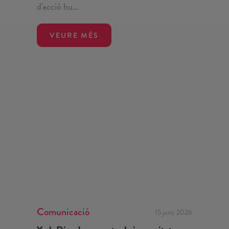
d'acció hu...
VEURE MÉS
Comunicació
15 juny 2026