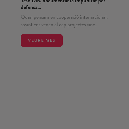
Yesh Din, documentar la impunitat per
defensa...
Quan pensam en cooperació internacional,
sovint ens venen al cap projectes vinc...
VEURE MÉS