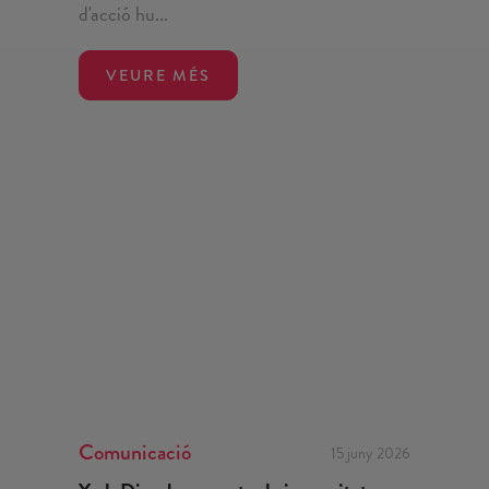
d'acció hu...
VEURE MÉS
Comunicació
15 juny 2026