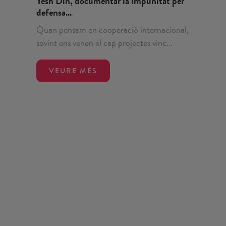
Yesh Din, documentar la impunitat per
defensa...
Quan pensam en cooperació internacional,
sovint ens venen al cap projectes vinc...
VEURE MÉS