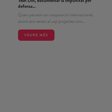
Yesh Din, documentar la impunitat per
defensa...
Quan pensam en cooperació internacional,
sovint ens venen al cap projectes vinc...
VEURE MÉS