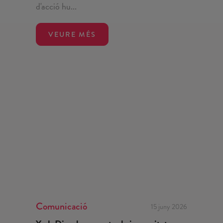
d'acció hu...
VEURE MÉS
Comunicació
15 juny 2026